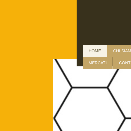
HOME
CHI SIA
MERCATI
CONT