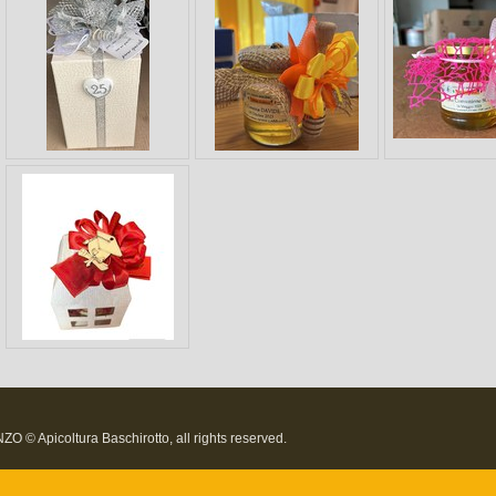
© Apicoltura Baschirotto, all rights reserved.