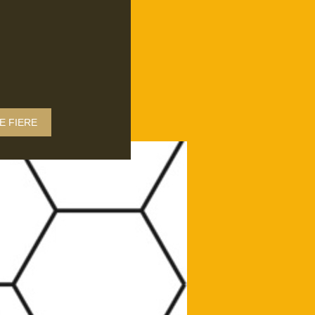
E FIERE