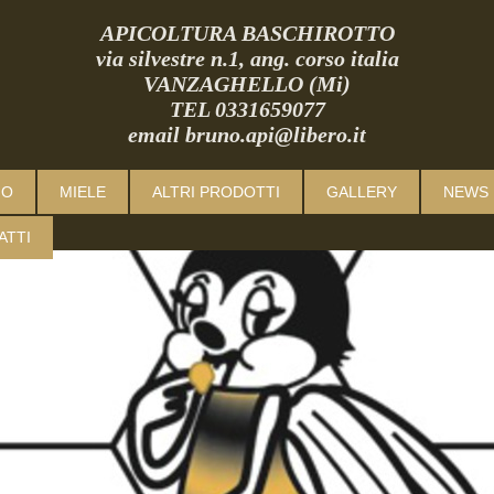
APICOLTURA BASCHIROTTO
via silvestre n.1, ang. corso italia
VANZAGHELLO (Mi)
TEL 0331659077
email bruno.api@libero.it
MO
MIELE
ALTRI PRODOTTI
GALLERY
NEWS 
ATTI