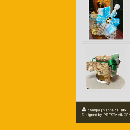
Stampa
|
Mappa del sito
Designed by: PRESTA VINCENZO 