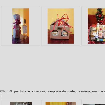
NIERE per tutte le occasioni, composte da miele, giramiele, nastri e c
!