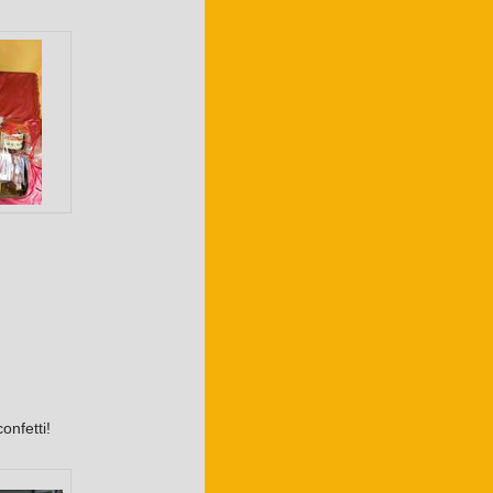
onfetti!