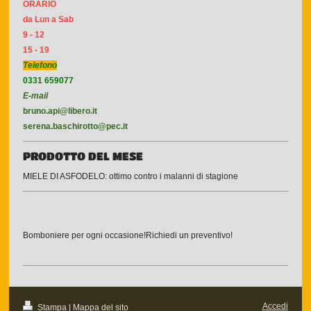
ORARIO
da Lun a Sab
9 - 12
15 - 19
Telefono
0331 659077
E-mail
bruno.api@libero.it
serena.baschirotto@pec.it
PRODOTTO DEL MESE
MIELE DI ASFODELO: ottimo contro i malanni di stagione
Bomboniere per ogni occasione!Richiedi un preventivo!
Accedi
Stampa
|
Mappa del sito