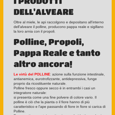
I PRODOTTI
DELL'ALVEARE
Oltre al miele, le api raccolgono e depositano all'interno
dell'alveare il polline, producono pappa reale e sigillano
la loro arnia con il propoli.
Polline, Propoli,
Pappa Reale e tanto
altro ancora!
Le virtù del POLLINE
: azione sulla funzione intestinale,
antianemica, eurotrofizzante, antidepressiva, funge
proprio da ricostituente naturale.
Polline fresco oppure secco è in entrambi i casi un
integratore naturale:
si presenta come una fine polvere di colore vario. Il
polline è ciò che la pianta o il fiore hanno di più
caratteristico e l'ape passando di fiore in fiore si carica di
Polline.