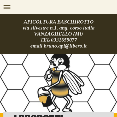
APICOLTURA BASCHIROTTO
via silvestre n.1, ang. corso italia
VANZAGHELLO (Mi)
TEL 0331659077
email bruno.api@libero.it