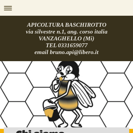
APICOLTURA BASCHIROTTO
via silvestre n.1, ang. corso italia
VANZAGHELLO (Mi)
TEL 0331659077
email bruno.api@libero.it