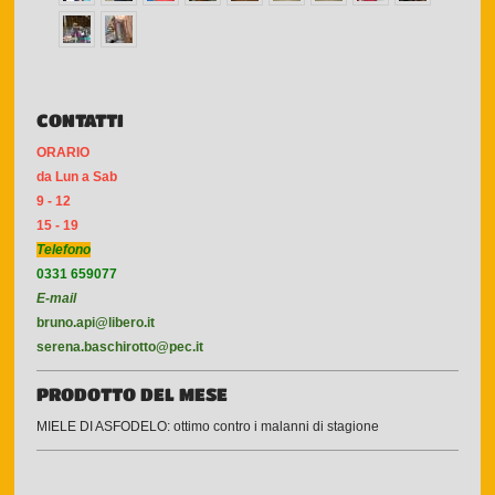
CONTATTI
ORARIO
da Lun a Sab
9 - 12
15 - 19
Telefono
0331 659077
E-mail
bruno.api@libero.it
serena.baschirotto@pec.it
PRODOTTO DEL MESE
MIELE DI ASFODELO: ottimo contro i malanni di stagione