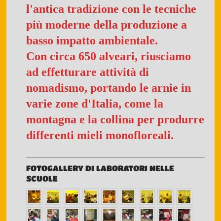
l'antica tradizione con le tecniche
più moderne della produzione a
basso impatto ambientale.
Con circa 650 alveari, riusciamo
ad effetturare attività di
nomadismo, portando le arnie in
varie zone d'Italia, come la
montagna e la collina per produrre
differenti mieli monofloreali.
FOTOGALLERY DI LABORATORI NELLE
SCUOLE